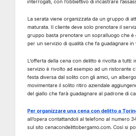
interrogati, con l’obbiettivo di incastrare l’assas
La serata viene organizzata da un gruppo di att
maturata. Il cliente deve solo prenotare il serviz
gruppo basta prenotare un sopralluogo che è gr
per un servizio di qualità che fa guadagnare in vi
L’offerta della cena con delitto è rivolta a tutti
servizio è rivolto ad esempio ad un ristorante 
festa diversa dal solito con gli amici, un alb
movimentare il solito ritiro aziendale aggiungen
del giallo che farà guadagnare al padrone di c
Per organizzare una cena con delitto a Torin
all’opera contattandoli al telefono al numero 
sul sito cenacondelittobergamo.com. Così si p