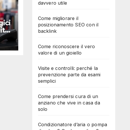
davvero utile
Come migliorare il
gici
posizionamento SEO con il
ito:
backlink
Come riconoscere il vero
valore di un gioiello
Visite e controlli: perché la
prevenzione parte da esami
semplici
Come prendersi cura di un
anziano che vive in casa da
solo
Condizionatore d’aria o pompa