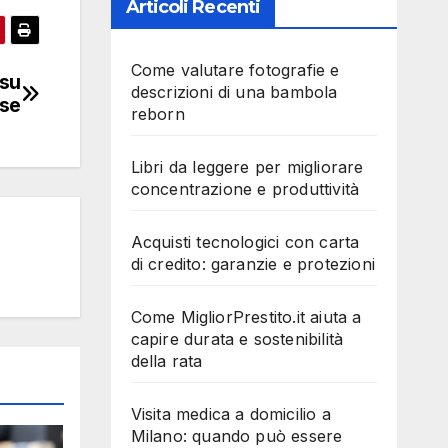
Articoli Recenti
Come valutare fotografie e
 su
descrizioni di una bambola
se
reborn
Libri da leggere per migliorare
concentrazione e produttività
Acquisti tecnologici con carta
di credito: garanzie e protezioni
Come MigliorPrestito.it aiuta a
capire durata e sostenibilità
della rata
Visita medica a domicilio a
Milano: quando può essere