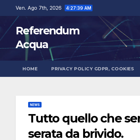
Salta
Ven. Ago 7th, 2026
4:27:40 AM
al
contenuto
Referendum
Acqua
HOME
PRIVACY POLICY GDPR, COOKIES
NEWS
Tutto quello che se
serata da brivido.