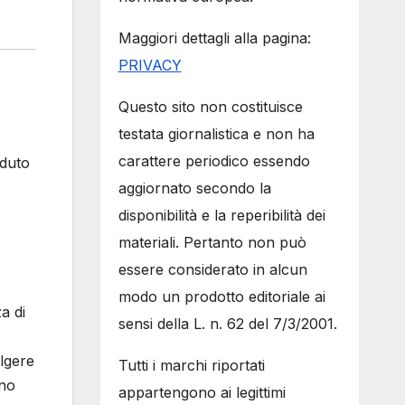
Maggiori dettagli alla pagina:
PRIVACY
Questo sito non costituisce
testata giornalistica e non ha
carattere periodico essendo
eduto
aggiornato secondo la
disponibilità e la reperibilità dei
materiali. Pertanto non può
essere considerato in alcun
modo un prodotto editoriale ai
a di
sensi della L. n. 62 del 7/3/2001.
lgere
Tutti i marchi riportati
nno
appartengono ai legittimi