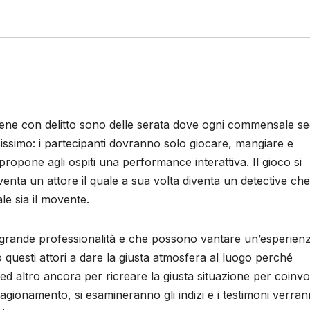
ene con delitto sono delle serata dove ogni commensale s
cissimo: i partecipanti dovranno solo giocare, mangiare e
propone agli ospiti una performance interattiva. Il gioco si
nta un attore il quale a sua volta diventa un detective che
e sia il movente.
 di grande professionalità e che possono vantare un’esperienz
questi attori a dare la giusta atmosfera al luogo perché
d altro ancora per ricreare la giusta situazione per coinvo
o ragionamento, si esamineranno gli indizi e i testimoni verra