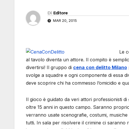
Di
Editore
MAR 20, 2015
Le c
al tavolo diventa un attore. Il compito è sempli
divertirsi! Il gruppo di
cena con delitto Milano
svolge a squadre e ogni componente di essa dive
deve scoprire chi ha commesso l’omicidio e qual
Il gioco è guidato da veri attori professionisti
oltre 15 anni in questo campo. Saranno proprio 
verranno usate scenografie, costumi, musiche e
tutti. In sala per risolvere il crimine ci sarann