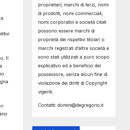
proprietari; marchi di terzi, nomi
di prodotti, nomi commerciali,
za
nomi corporativi e società citati
possono essere marchi di
itivi
proprietà dei rispettivi titolari o
marchi registrati d’altre società e
sono stati utilizzati a puro scopo
o. Il
esplicativo ed a beneficio del
a
no
possessore, senza alcun fine di
egna
violazione dei diritti di Copyright
vigenti.
Contatti: domini@degregorio.it
ri
vano