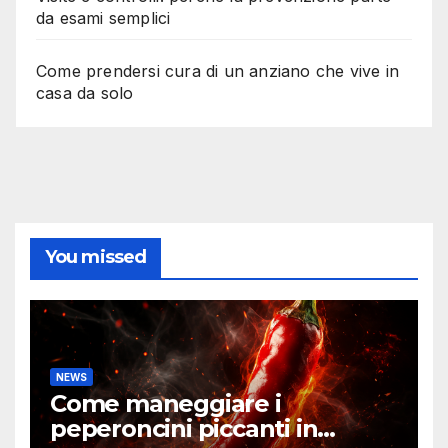
da esami semplici
Come prendersi cura di un anziano che vive in
casa da solo
You missed
NEWS
Come maneggiare i
peperoncini piccanti in