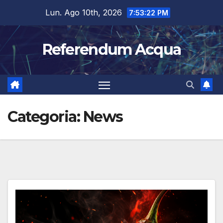
Salta
Lun. Ago 10th, 2026
7:53:23 PM
al
contenuto
Referendum Acqua
Categoria:
News