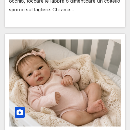
occhio, toccare le labbra o dimenticare un coltello
sporco sul tagliere. Chi ama…