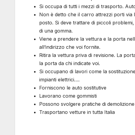
Si occupa di tutti i mezzi di trasporto. Au
Non è detto che il carro attrezzi porti via
posto. Si deve trattare di piccoli problem
di una gomma.
Viene a prendere la vettura e la porta nell
all’indirizzo che voi fornite.
Ritira la vettura priva di revisione. La port
la porta da chi indicate voi.
Si occupano di lavori come la sostituzione 
impianti elettrici….
Forniscono le auto sostitutive
Lavorano come gommisti
Possono svolgere pratiche di demolizione
Trasportano vetture in tutta Italia