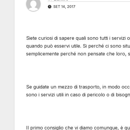
SET 14, 2017
Siete curiosi di sapere quali sono tutti i servizi o
quando può esservi utile. Si perché ci sono situ
semplicemente perché non pensate che loro, s
Se guidate un mezzo di trasporto, in modo occ
sono i servizi utili in caso di pericolo o di bisog
Il primo consiglio che vi diamo comunque, è que