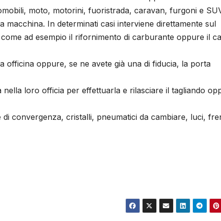
tomobili, moto, motorini, fuoristrada, caravan, furgoni e SUV
 la macchina. In determinati casi interviene direttamente sul
i, come ad esempio il rifornimento di carburante oppure il 
a officina oppure, se ne avete già una di fiducia, la porta
a nella loro officia per effettuarla e rilasciare il tagliando op
di convergenza, cristalli, pneumatici da cambiare, luci, fren