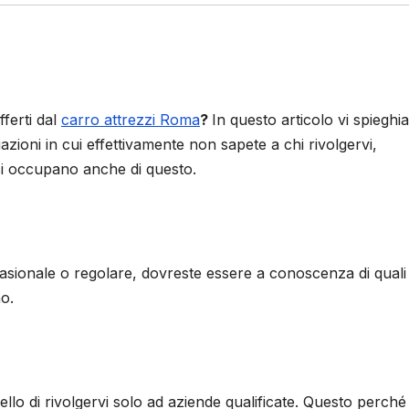
fferti dal
carro attrezzi Roma
?
In questo articolo vi spiegh
azioni in cui effettivamente non sapete a chi rivolgervi,
i occupano anche di questo.
asionale o regolare, dovreste essere a conoscenza di quali
no.
llo di rivolgervi solo ad aziende qualificate. Questo perché