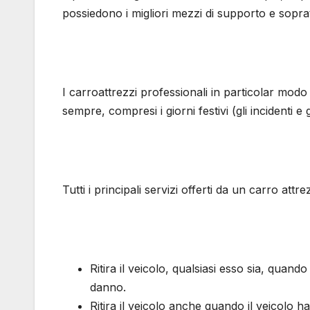
possiedono i migliori mezzi di supporto e sopr
I carroattrezzi professionali in particolar mod
sempre, compresi i giorni festivi (gli incidenti e
Tutti i principali servizi offerti da un carro attre
Ritira il veicolo, qualsiasi esso sia, quando 
danno.
Ritira il veicolo anche quando il veicolo