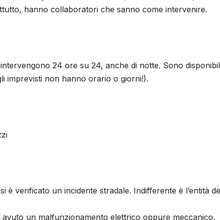
attutto, hanno collaboratori che sanno come intervenire.
o intervengono 24 ore su 24, anche di notte. Sono disponibil
 gli imprevisti non hanno orario o giorni!).
zzi
si è verificato un incidente stradale. Indifferente è l’entità de
 ha avuto un malfunzionamento elettrico oppure meccanico.