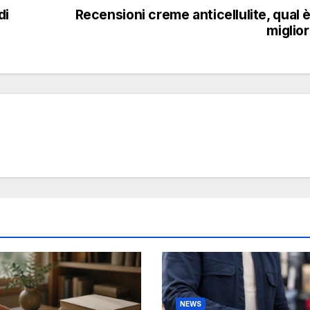
di
Recensioni creme anticellulite, qual è
miglio
NEWS