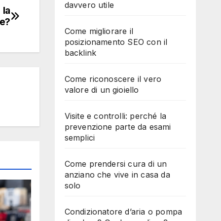
davvero utile
 la
re?
Come migliorare il
posizionamento SEO con il
backlink
Come riconoscere il vero
valore di un gioiello
Visite e controlli: perché la
prevenzione parte da esami
semplici
Come prendersi cura di un
anziano che vive in casa da
solo
Condizionatore d’aria o pompa