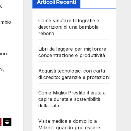
Articoli Recenti
.
Come valutare fotografie e
cambio
descrizioni di una bambola
reborn
Libri da leggere per migliorare
pure,
concentrazione e produttività
i,
Acquisti tecnologici con carta
di credito: garanzie e protezioni
Come MigliorPrestito.it aiuta a
capire durata e sostenibilità
della rata
Visita medica a domicilio a
Milano: quando può essere