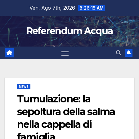
Salta
Ven. Ago 7th, 2026
8:26:16 AM
al
contenuto
Referendum Acqua
NEWS
Tumulazione: la
sepoltura della salma
nella cappella di
famiglia