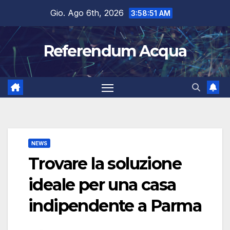
Salta
Gio. Ago 6th, 2026
3:58:52 AM
al
contenuto
Referendum Acqua
NEWS
Trovare la soluzione
ideale per una casa
indipendente a Parma