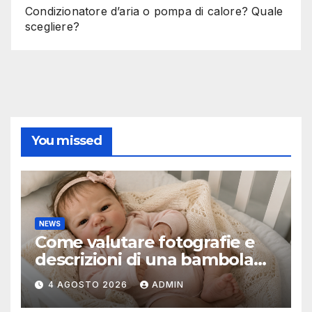
Condizionatore d’aria o pompa di calore? Quale
scegliere?
You missed
NEWS
Come valutare fotografie e
descrizioni di una bambola
reborn
4 AGOSTO 2026
ADMIN