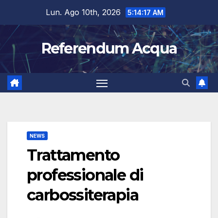
Salta
Lun. Ago 10th, 2026
5:14:18 AM
al
contenuto
Referendum Acqua
NEWS
Trattamento
professionale di
carbossiterapia