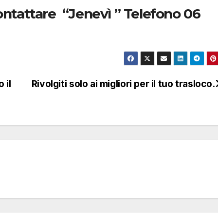
contattare “Jenevì ” Telefono 06
 il
Rivolgiti solo ai migliori per il tuo trasloco.