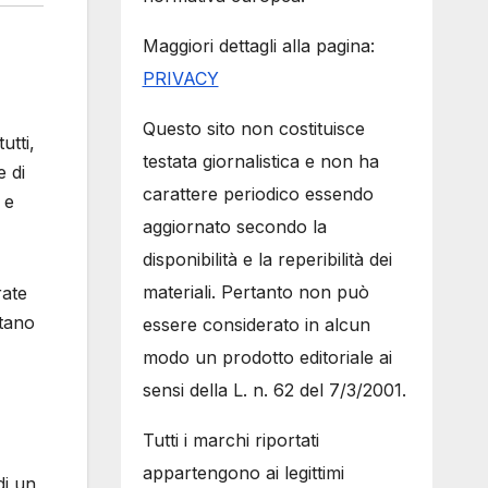
Maggiori dettagli alla pagina:
PRIVACY
Questo sito non costituisce
utti,
testata giornalistica e non ha
e di
carattere periodico essendo
 e
aggiornato secondo la
disponibilità e la reperibilità dei
materiali. Pertanto non può
rate
ttano
essere considerato in alcun
modo un prodotto editoriale ai
sensi della L. n. 62 del 7/3/2001.
Tutti i marchi riportati
appartengono ai legittimi
di un