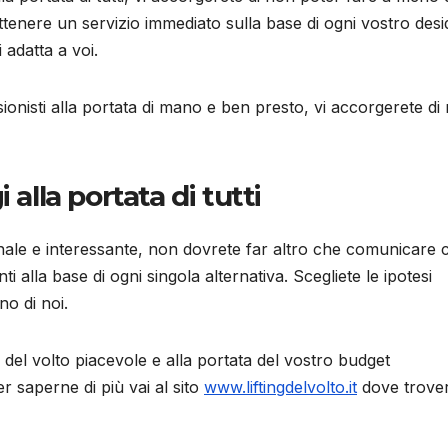
i ottenere un servizio immediato sulla base di ogni vostro desi
 adatta a voi.
onisti alla portata di mano e ben presto, vi accorgerete di
 alla portata di tutti
onale e interessante, non dovrete far altro che comunicare c
nti alla base di ogni singola alternativa. Scegliete le ipotesi
no di noi.
ng del volto piacevole e alla portata del vostro budget
er saperne di più vai al sito
www.liftingdelvolto.it
dove trover