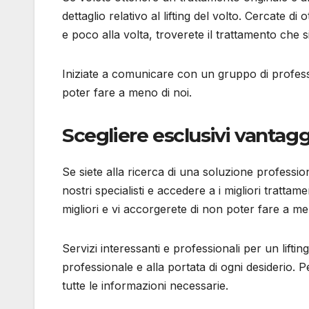
dettaglio relativo al lifting del volto. Cercate d
e poco alla volta, troverete il trattamento che si
Iniziate a comunicare con un gruppo di professi
poter fare a meno di noi.
Scegliere esclusivi vantaggi
Se siete alla ricerca di una soluzione professi
nostri specialisti e accedere a i migliori trattame
migliori e vi accorgerete di non poter fare a me
Servizi interessanti e professionali per un lifti
professionale e alla portata di ogni desiderio. P
tutte le informazioni necessarie.