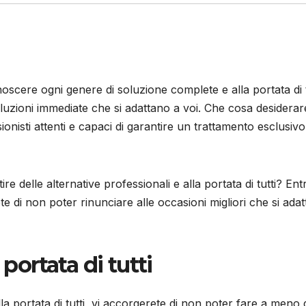
oscere ogni genere di soluzione complete e alla portata di t
uzioni immediate che si adattano a voi. Che cosa desiderar
sionisti attenti e capaci di garantire un trattamento esclusivo
ire delle alternative professionali e alla portata di tutti? Ent
te di non poter rinunciare alle occasioni migliori che si ada
 portata di tutti
la portata di tutti, vi accorgerete di non poter fare a meno 