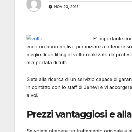
NOV 23, 2015
E’ importante con
ecco un buon motivo per iniziare a ottenere sol
meglio di un lifting al volto realizzato da profes
alla portata di tutti.
Siete alla ricerca di un servizio capace di garant
in contatto con lo staff di Jenevì e vi accorgere
a voi.
Prezzi vantaggiosi e alla
Se volete ottenere un trattamento originale e al