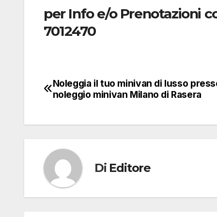
per Info e/o Prenotazioni 
7012470
Noleggia il tuo minivan di lusso presso
Navigazione
noleggio minivan Milano di Rasera
articoli
Di
Editore