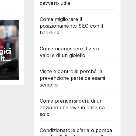
davvero utile
Come migliorare il
posizionamento SEO con il
backlink
Come riconoscere il vero
gici
valore di un gioiello
ito:
Visite e controlli: perché la
prevenzione parte da esami
semplici
Come prendersi cura di un
anziano che vive in casa da
solo
Condizionatore d’aria o pompa