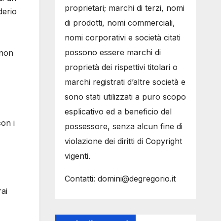
proprietari; marchi di terzi, nomi
derio
di prodotti, nomi commerciali,
nomi corporativi e società citati
possono essere marchi di
 non
proprietà dei rispettivi titolari o
marchi registrati d’altre società e
sono stati utilizzati a puro scopo
esplicativo ed a beneficio del
on i
possessore, senza alcun fine di
violazione dei diritti di Copyright
vigenti.
Contatti: domini@degregorio.it
ai