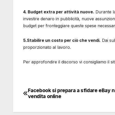
4. Budget extra per attività nuove.
Durante la
investire denaro in pubblicità, nuove assunzion
budget per fronteggiare queste spese necessar
5.Stabilire un costo per ciò che vendi.
Dai sub
proporzionato al lavoro.
Per approfondire il discorso vi consigliamo il si
Facebook si prepara a sfidare eBay n
Navigazione
vendita online
articoli