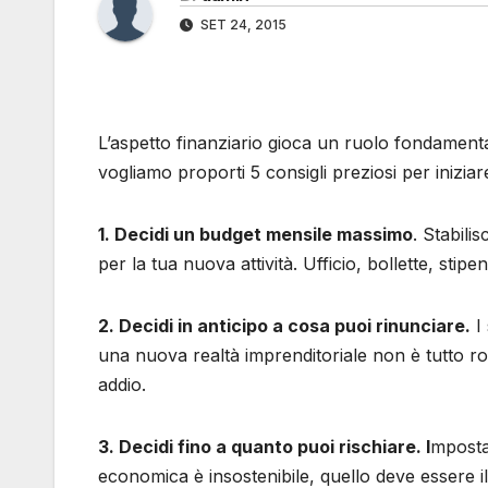
SET 24, 2015
L’aspetto finanziario gioca un ruolo fondament
vogliamo proporti 5 consigli preziosi per inizia
1. Decidi un budget mensile massimo
. Stabili
per la tua nuova attività. Ufficio, bollette, stip
2. Decidi in anticipo a cosa puoi rinunciare.
I 
una nuova realtà imprenditoriale non è tutto ro
addio.
3. Decidi fino a quanto puoi rischiare. I
mposta
economica è insostenibile, quello deve essere il