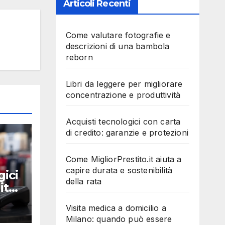
Articoli Recenti
Come valutare fotografie e
descrizioni di una bambola
reborn
Libri da leggere per migliorare
concentrazione e produttività
Acquisti tecnologici con carta
di credito: garanzie e protezioni
Come MigliorPrestito.it aiuta a
capire durata e sostenibilità
gici
della rata
ito:
Visita medica a domicilio a
Milano: quando può essere