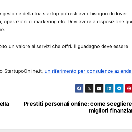
 gestione della tua startup potresti aver bisogno di dover
i, operazioni di markering etc. Devi avere a disposizione qu
ie.
ito un valore ai servizi che offri. Il guadagno deve essere
to StartupoOnline.it,
un riferimento per consulenze aziendal
ella
Prestiti personali online: come scegliere
migliori finanzia