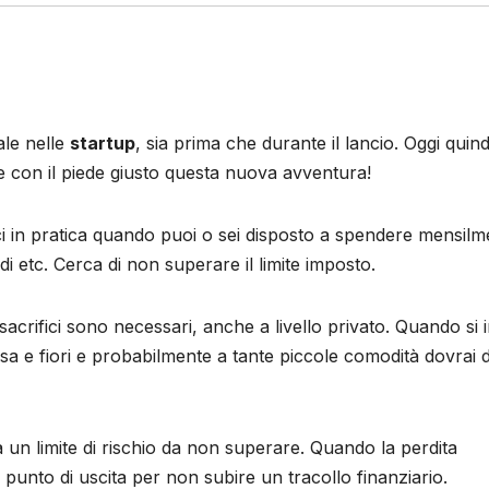
ale nelle
startup
, sia prima che durante il lancio. Oggi quind
re con il piede giusto questa nuova avventura!
sci in pratica quando puoi o sei disposto a spendere mensil
endi etc. Cerca di non superare il limite imposto.
sacrifici sono necessari, anche a livello privato. Quando si i
sa e fiori e probabilmente a tante piccole comodità dovrai d
 un limite di rischio da non superare. Quando la perdita
 punto di uscita per non subire un tracollo finanziario.