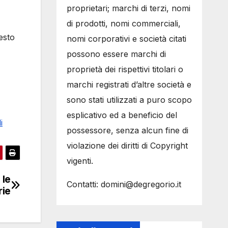
proprietari; marchi di terzi, nomi
di prodotti, nomi commerciali,
esto
nomi corporativi e società citati
possono essere marchi di
proprietà dei rispettivi titolari o
marchi registrati d’altre società e
sono stati utilizzati a puro scopo
esplicativo ed a beneficio del
i
possessore, senza alcun fine di
violazione dei diritti di Copyright
vigenti.
 le
Contatti: domini@degregorio.it
rie