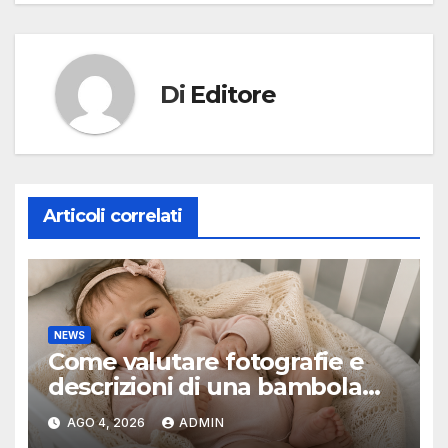
Di
Editore
Articoli correlati
NEWS
Come valutare fotografie e
descrizioni di una bambola
reborn
AGO 4, 2026
ADMIN