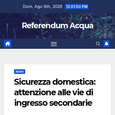
Salta
Dom. Ago 9th, 2026
12:01:51 PM
al
contenuto
Referendum Acqua
NEWS
Sicurezza domestica:
attenzione alle vie di
ingresso secondarie