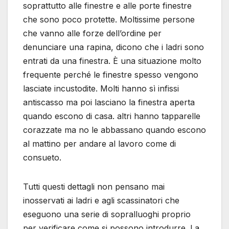
soprattutto alle finestre e alle porte finestre
che sono poco protette. Moltissime persone
che vanno alle forze dell’ordine per
denunciare una rapina, dicono che i ladri sono
entrati da una finestra. È una situazione molto
frequente perché le finestre spesso vengono
lasciate incustodite. Molti hanno sì infissi
antiscasso ma poi lasciano la finestra aperta
quando escono di casa. altri hanno tapparelle
corazzate ma no le abbassano quando escono
al mattino per andare al lavoro come di
consueto.
Tutti questi dettagli non pensano mai
inosservati ai ladri e agli scassinatori che
eseguono una serie di sopralluoghi proprio
per verificare come si possono introdurre. La