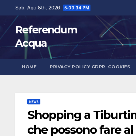
Salta
Sab. Ago 8th, 2026
5:09:35 PM
al
contenuto
Referendum
Acqua
HOME
PRIVACY POLICY GDPR, COOKIES
NEWS
Shopping a Tiburtin
che possono fare al