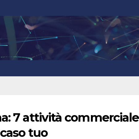
a: 7 attività commerciale
 caso tuo