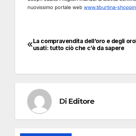
nuovissimo portale web
www.tiburtina-shopping
La compravendita dell’oro e degli oro
Navigazione
usati: tutto ciò che c’è da sapere
articoli
Di
Editore