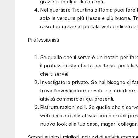
grazie ai molti collegamenti.
Nel quartiere Tiburtina a Roma puoi fare l
solo la verdura più fresca e più buona. Tr
caso tuo grazie al portala web dedicato a
Professionisti
Se quello che ti serve è un notaio per far
il professionista che fa per te sul portale 
che ti serve!
Investigatore privato. Se hai bisogno di fa
trova l’investigatore privato nel quartier
attività commerciali qui presenti.
Ristrutturazioni edili. Se quello che ti serv
web dedicato alle attività commerciali pre
nuovo look alla tua casa, magari collega
Scopri subito i migliori indirizzi di attività com