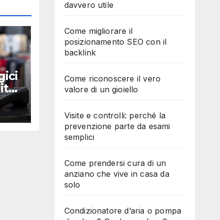
davvero utile
Come migliorare il
posizionamento SEO con il
backlink
gici
Come riconoscere il vero
ito:
valore di un gioiello
Visite e controlli: perché la
prevenzione parte da esami
semplici
Come prendersi cura di un
anziano che vive in casa da
solo
Condizionatore d’aria o pompa