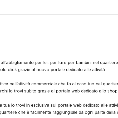
ll’abbigliamento per lei, per lui e per bambini nel quartiere
o click grazie al nuovo portale dedicato alle attività
ttica nell’attività commerciale che fa al caso tuo nel quartie
chi lo trovi subito grazie al portale web dedicato allo shop
tua lo trovi in esclusiva sul portale web dedicato alle attivi
uartiere che è facilmente raggiungibile da ogni parte della c