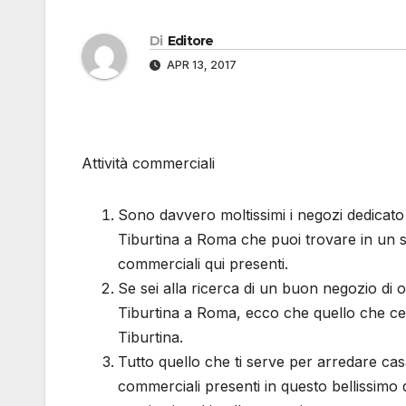
Di
Editore
APR 13, 2017
Attività commerciali
Sono davvero moltissimi i negozi dedicato a
Tiburtina a Roma che puoi trovare in un sol
commerciali qui presenti.
Se sei alla ricerca di un buon negozio di o
Tiburtina a Roma, ecco che quello che cer
Tiburtina.
Tutto quello che ti serve per arredare casa 
commerciali presenti in questo bellissimo q