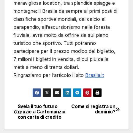
meravigliosa location, tra splendide spiagge e
montagne: il Brasile da sempre ai primi posti di
classifiche sportive mondiali, dal calcio al
parapendio, all’escursionismo nella foresta
fluviale, avrà molto da offrire sia sul piano
turistico che sportivo. Tutti potranno
partecipare per il prezzo modico del biglietto,
7 milioni i biglietti in vendita, di cui più della
metà a meno di trenta dollari.
Ringraziamo per l’articolo il sito
Brasile.it
Svela il tuo futuro
Come si registra un
Navigazione
grazie a Cartomanzia
dominio?
con carta di credito
articoli