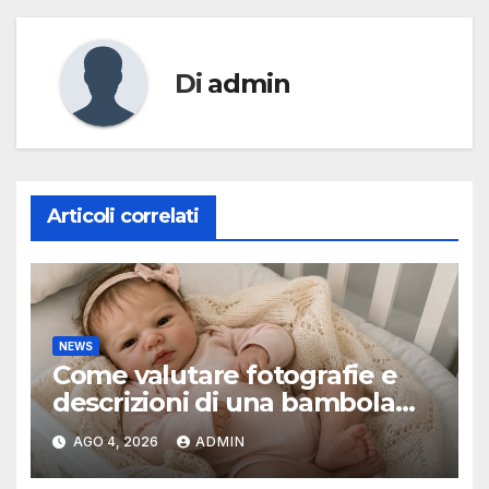
Di
admin
Articoli correlati
NEWS
Come valutare fotografie e
descrizioni di una bambola
reborn
AGO 4, 2026
ADMIN