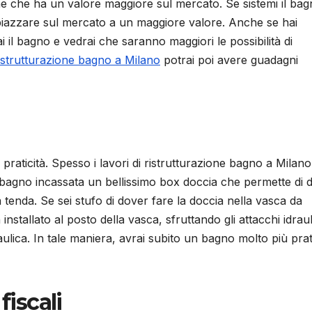
one che ha un valore maggiore sul mercato. Se sistemi il bag
i piazzare sul mercato a un maggiore valore. Anche se hai
ai il bagno e vedrai che saranno maggiori le possibilità di
istrutturazione bagno a Milano
potrai poi avere guadagni
aticità. Spesso i lavori di ristrutturazione bagno a Milano
 bagno incassata un bellissimo box doccia che permette di d
 tenda. Se sei stufo di dover fare la doccia nella vasca da
stallato al posto della vasca, sfruttando gli attacchi idraul
raulica. In tale maniera, avrai subito un bagno molto più pra
fiscali