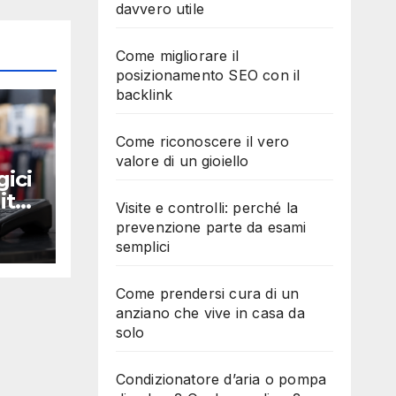
davvero utile
Come migliorare il
posizionamento SEO con il
backlink
Come riconoscere il vero
valore di un gioiello
gici
ito:
Visite e controlli: perché la
prevenzione parte da esami
semplici
Come prendersi cura di un
anziano che vive in casa da
solo
Condizionatore d’aria o pompa