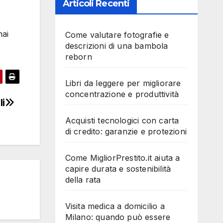
Articoli Recenti
hai
Come valutare fotografie e
descrizioni di una bambola
reborn
Libri da leggere per migliorare
concentrazione e produttività
li
Acquisti tecnologici con carta
di credito: garanzie e protezioni
Come MigliorPrestito.it aiuta a
capire durata e sostenibilità
della rata
Visita medica a domicilio a
Milano: quando può essere