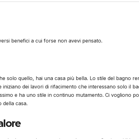
iversi benefici a cui forse non avevi pensato.
he solo quello, hai una casa più bella. Lo stile del bagno ren
iniziano dei lavori di rifacimento che interessano solo il b
ssimo e ha uno stile in continuo mutamento. Ci vogliono po
 della casa.
alore