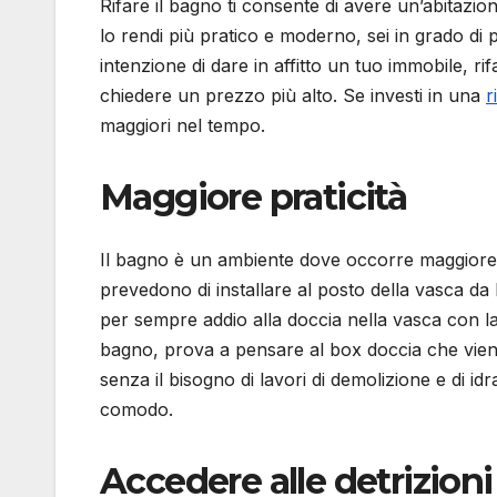
Rifare il bagno ti consente di avere un’abitazi
lo rendi più pratico e moderno, sei in grado d
intenzione di dare in affitto un tuo immobile, rif
chiedere un prezzo più alto. Se investi in una
r
maggiori nel tempo.
Maggiore praticità
Il bagno è un ambiente dove occorre maggiore pr
prevedono di installare al posto della vasca da
per sempre addio alla doccia nella vasca con la
bagno, prova a pensare al box doccia che vien in
senza il bisogno di lavori di demolizione e di id
comodo.
Accedere alle detrizioni 