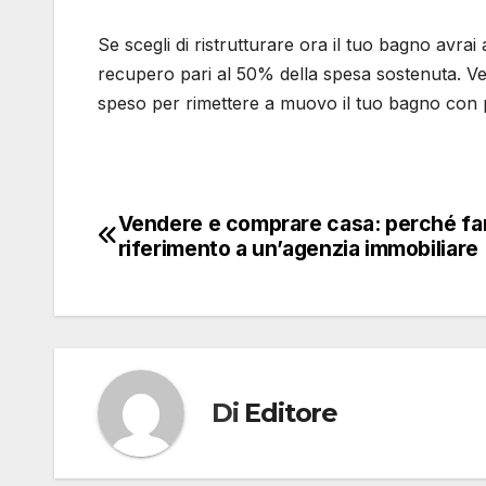
Se scegli di ristrutturare ora il tuo bagno avrai
recupero pari al 50% della spesa sostenuta. Veri
speso per rimettere a muovo il tuo bagno con 
Vendere e comprare casa: perché fa
Navigazione
riferimento a un’agenzia immobiliare
articoli
Di
Editore