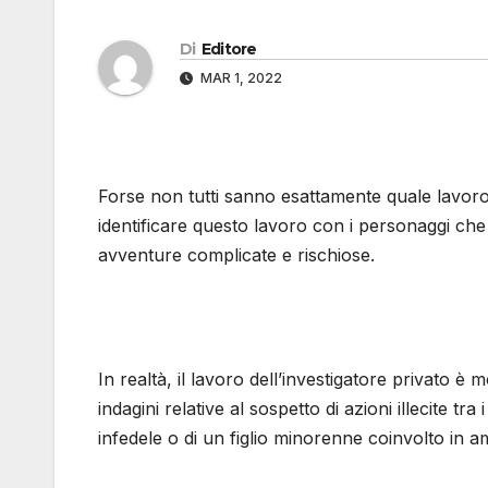
Di
Editore
MAR 1, 2022
Forse non tutti sanno esattamente quale lavoro s
identificare questo lavoro con i personaggi che s
avventure complicate e rischiose.
In realtà, il lavoro dell’investigatore privato è 
indagini relative al sospetto di azioni illecite tr
infedele o di un figlio minorenne coinvolto in 