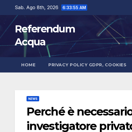
Salta
Sab. Ago 8th, 2026
6:33:56 AM
al
contenuto
Referendum
Acqua
HOME
PRIVACY POLICY GDPR, COOKIES
NEWS
Perché è necessario
investigatore privat