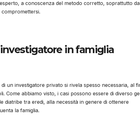
a esperto, a conoscenza del metodo corretto, soprattutto da
a compromettersi.
investigatore in famiglia
 di un investigatore privato si rivela spesso necessaria, al fi
li. Come abbiamo visto, i casi possono essere di diverso g
lle diatribe tra eredi, alla necessità in genere di ottenere
enta la famiglia.