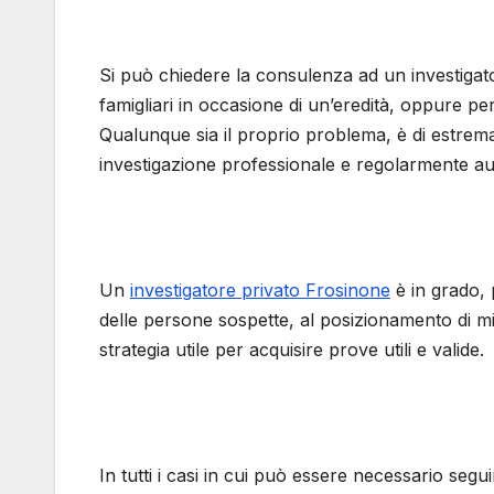
Si può chiedere la consulenza ad un investiga
famigliari in occasione di un’eredità, oppure pe
Qualunque sia il proprio problema, è di estrem
investigazione professionale e regolarmente au
Un
investigatore privato Frosinone
è in grado, p
delle persone sospette, al posizionamento di mi
strategia utile per acquisire prove utili e valide.
In tutti i casi in cui può essere necessario segu