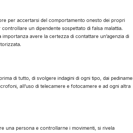
tore per accertarsi del comportamento onesto dei propri
r controllare un dipendente sospettato di falsa malattia.
a importanza avere la certezza di contattare un’agenzia di
torizzata.
rima di tutto, di svolgere indagini di ogni tipo, dai pediname
crofoni, all’uso di telecamere e fotocamere e ad ogni altra
ire una persona e controllarne i movimenti, si rivela