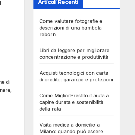
Articoli Recenti
l
Come valutare fotografie e
descrizioni di una bambola
reborn
Libri da leggere per migliorare
concentrazione e produttività
Acquisti tecnologici con carta
di credito: garanzie e protezioni
ne di
enere,
Come MigliorPrestito.it aiuta a
capire durata e sostenibilità
della rata
Visita medica a domicilio a
Milano: quando può essere