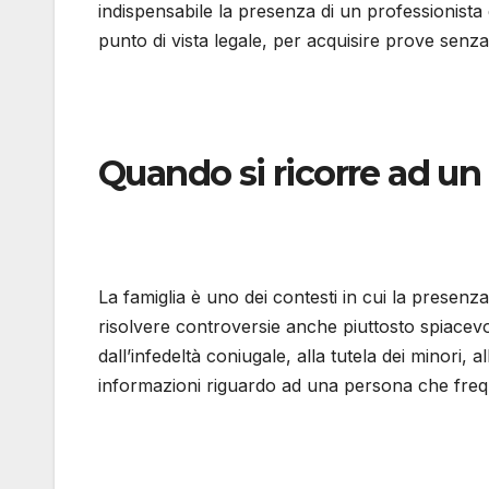
indispensabile la presenza di un professionist
punto di vista legale, per acquisire prove senz
Quando si ricorre ad un 
La famiglia è uno dei contesti in cui la presenza
risolvere controversie anche piuttosto spiacevo
dall’infedeltà coniugale, alla tutela dei minori, a
informazioni riguardo ad una persona che frequ