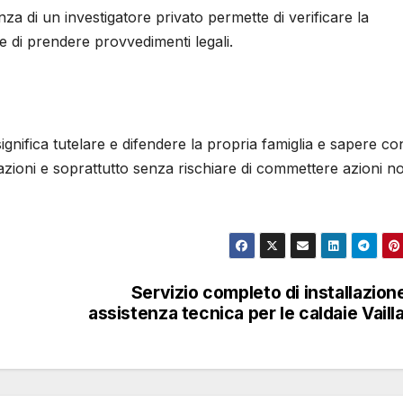
nza di un investigatore privato permette di verificare la
e di prendere provvedimenti legali.
significa tutelare e difendere la propria famiglia e sapere co
zioni e soprattutto senza rischiare di commettere azioni n
Servizio completo di installazion
assistenza tecnica per le caldaie Vaill