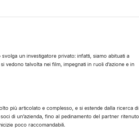
volga un investigatore privato: infatti, siamo abituati a
i vedono talvolta nei film, impegnati in ruoli d’azione e in
molto più articolato e complesso, e si estende dalla ricerca di
a i soci di un’azienda, fino al pedinamento del partner ritenuto
amicizie poco raccomandabili.