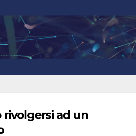
 rivolgersi ad un
o