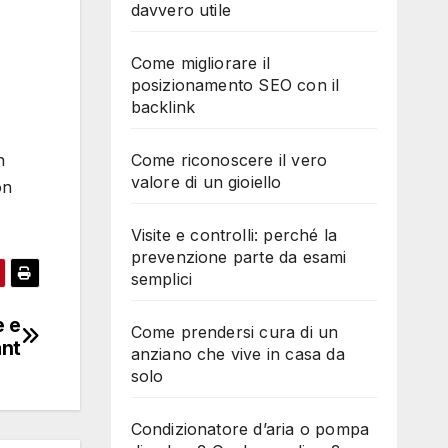
davvero utile
Come migliorare il
posizionamento SEO con il
backlink
n
Come riconoscere il vero
valore di un gioiello
on
Visite e controlli: perché la
prevenzione parte da esami
semplici
e e
Come prendersi cura di un
ant
anziano che vive in casa da
solo
Condizionatore d’aria o pompa