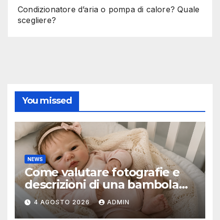
Condizionatore d’aria o pompa di calore? Quale
scegliere?
You missed
NEWS
Come valutare fotografie e
descrizioni di una bambola
reborn
4 AGOSTO 2026
ADMIN