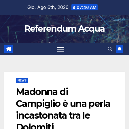
Salta
Gio. Ago 6th, 2026
8:07:47 AM
al
contenuto
Referendum Acqua
NEWS
Madonna di
Campiglio è una perla
incastonata tra le
Dolomiti