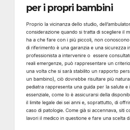
per i propri bambini
Proprio la vicinanza dello studio, dell’ambulatori
considerazione quando si tratta di scegliere il
ha a che fare con i più piccoli, non conoscono 
di riferimento è una garanzia e una sicurezza in
professionista a intervenire o essere consultato
reali emergenze, può rappresentare un criterio
una volta che si sarà stabilito un rapporto pers
un bambino), ciò dovrebbe risultare più natural
pediatra rappresenta una guida per la salute e 
essenziale, come lo è assicurarsi della disponibi
il limite legale dei sei anni e, soprattutto, di of
caso di patologie. Come già si accennava, siti
lavori il medico in questione e fare una scelta