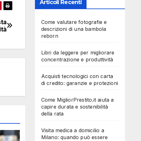
Articoli Recenti
sta
Come valutare fotografie e
ità
descrizioni di una bambola
reborn
Libri da leggere per migliorare
concentrazione e produttività
Acquisti tecnologici con carta
di credito: garanzie e protezioni
Come MigliorPrestito.it aiuta a
capire durata e sostenibilità
della rata
Visita medica a domicilio a
Milano: quando può essere