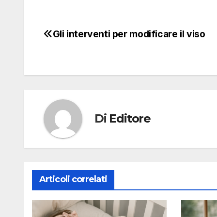
Gli interventi per modificare il viso
Navigazione
articoli
Di
Editore
Articoli correlati