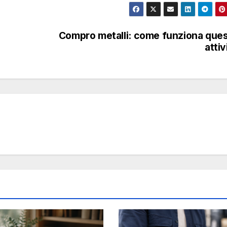
Compro metalli: come funziona que
attiv