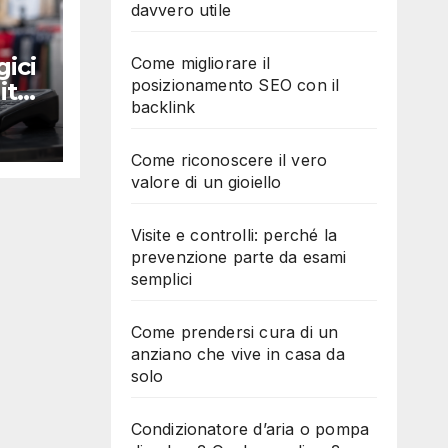
davvero utile
gici
Come migliorare il
posizionamento SEO con il
ito:
backlink
Come riconoscere il vero
valore di un gioiello
Visite e controlli: perché la
prevenzione parte da esami
semplici
Come prendersi cura di un
anziano che vive in casa da
solo
Condizionatore d’aria o pompa