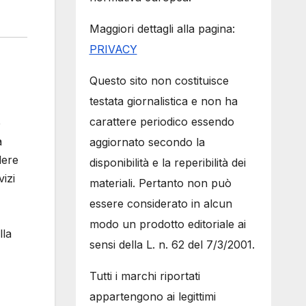
Maggiori dettagli alla pagina:
PRIVACY
Questo sito non costituisce
testata giornalistica e non ha
carattere periodico essendo
e
a
aggiornato secondo la
dere
disponibilità e la reperibilità dei
izi
materiali. Pertanto non può
essere considerato in alcun
modo un prodotto editoriale ai
lla
sensi della L. n. 62 del 7/3/2001.
Tutti i marchi riportati
appartengono ai legittimi