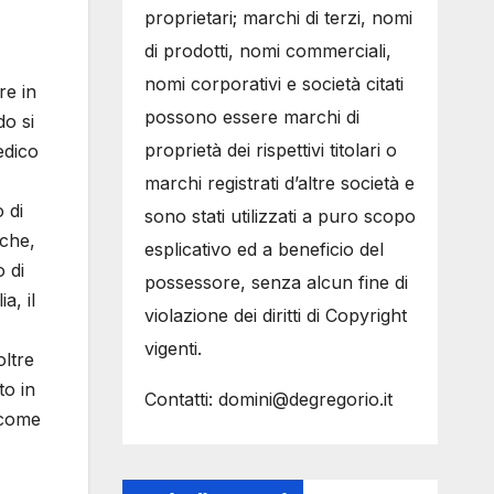
proprietari; marchi di terzi, nomi
di prodotti, nomi commerciali,
nomi corporativi e società citati
re in
possono essere marchi di
do si
proprietà dei rispettivi titolari o
edico
marchi registrati d’altre società e
 di
sono stati utilizzati a puro scopo
 che,
esplicativo ed a beneficio del
o di
possessore, senza alcun fine di
a, il
violazione dei diritti di Copyright
vigenti.
oltre
to in
Contatti: domini@degregorio.it
 come