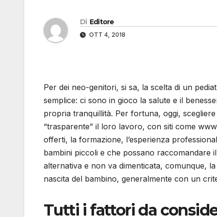
Di
Editore
OTT 4, 2018
Per dei neo-genitori, si sa, la scelta di un pedi
semplice: ci sono in gioco la salute e il benes
propria tranquillità. Per fortuna, oggi, sceglie
“trasparente” il loro lavoro, con siti come www
offerti, la formazione, l’esperienza professiona
bambini piccoli e che possano raccomandare il 
alternativa e non va dimenticata, comunque, la po
nascita del bambino, generalmente con un criteri
Tutti i fattori da consid