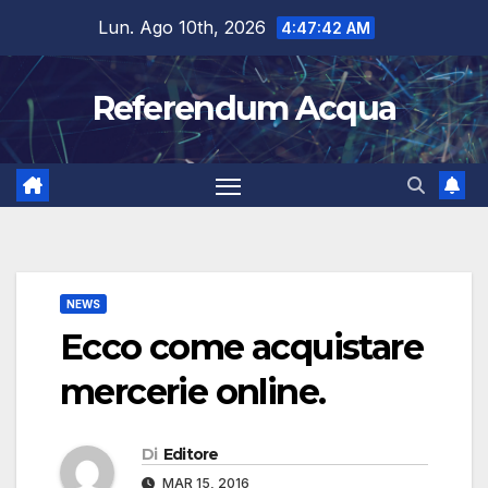
Salta
Lun. Ago 10th, 2026
4:47:43 AM
al
contenuto
Referendum Acqua
NEWS
Ecco come acquistare
mercerie online.
Di
Editore
MAR 15, 2016