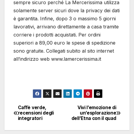
sempre sicuro perché La Mercerissima utilizza
solamente server sicuri dove la privacy dei dati
è garantita. Infine, dopo 3 o massimo 5 giorni
lavorativi, arrivano direttamente a casa tramite
corriere i prodotti acquistati. Per ordini
superiori a 89,00 euro le spese di spedizione
sono gratuite. Collegati subito al sito internet
all’indirizzo web www.lamercerissima.it
Caffè verde,
Vivi l’emozione di
Navigazione
recensioni degli
un’esplorazione
integratori
dell’Etna con il quad
articoli