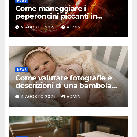
NEWS
Come maneggiare i
peperoncini piccanti in
sicurezza
9 AGOSTO 2026
ADMIN
NEWS
Come valutare fotografie e
descrizioni di una bambola
reborn
4 AGOSTO 2026
ADMIN