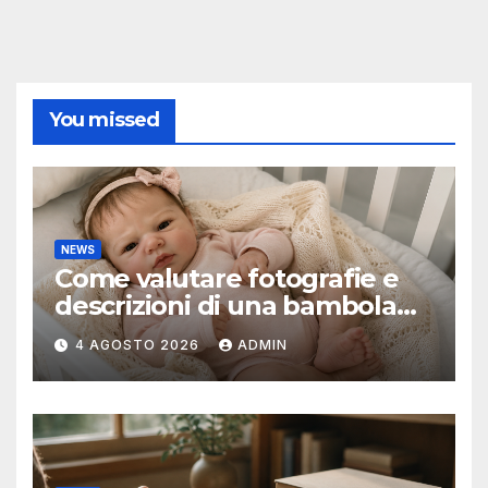
You missed
NEWS
Come valutare fotografie e
descrizioni di una bambola
reborn
4 AGOSTO 2026
ADMIN