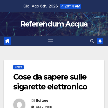
Salta
Gio. Ago 6th, 2026
4:20:14 AM
al
contenuto
Referendum Acqua
NEWS
Cose da sapere sulle
sigarette elettronico
Di
Editore
GIU 7, 2018