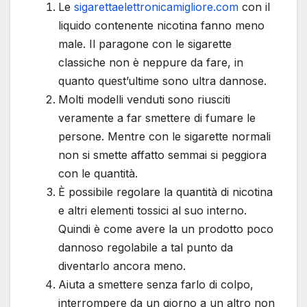
Le
sigarettaelettronicamigliore.com
con il
liquido contenente nicotina fanno meno
male. Il paragone con le sigarette
classiche non è neppure da fare, in
quanto quest’ultime sono ultra dannose.
Molti modelli venduti sono riusciti
veramente a far smettere di fumare le
persone. Mentre con le sigarette normali
non si smette affatto semmai si peggiora
con le quantità.
È possibile regolare la quantità di nicotina
e altri elementi tossici al suo interno.
Quindi è come avere la un prodotto poco
dannoso regolabile a tal punto da
diventarlo ancora meno.
Aiuta a smettere senza farlo di colpo,
interrompere da un giorno a un altro non