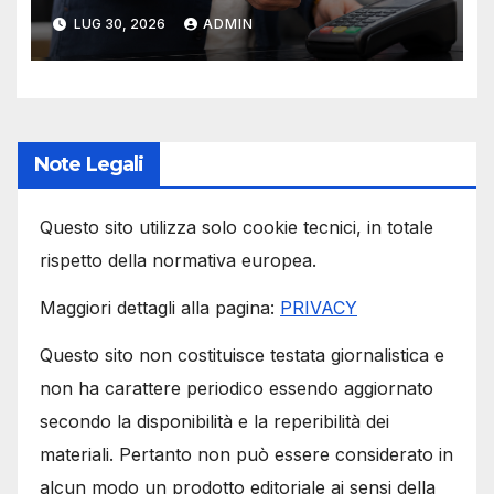
protezioni
LUG 30, 2026
ADMIN
Note Legali
Questo sito utilizza solo cookie tecnici, in totale
rispetto della normativa europea.
Maggiori dettagli alla pagina:
PRIVACY
Questo sito non costituisce testata giornalistica e
non ha carattere periodico essendo aggiornato
secondo la disponibilità e la reperibilità dei
materiali. Pertanto non può essere considerato in
alcun modo un prodotto editoriale ai sensi della