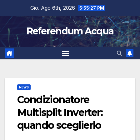
Salta
Gio. Ago 6th, 2026
5:55:27 PM
al
contenuto
Referendum Acqua
NEWS
Condizionatore
Multisplit Inverter:
quando sceglierlo