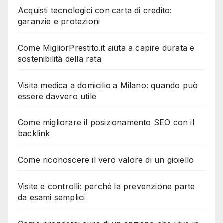
Come riconoscere il vero valore di un gioiello
Visite e controlli: perché la prevenzione parte
da esami semplici
Come prendersi cura di un anziano che vive in
casa da solo
Condizionatore d’aria o pompa di calore? Quale
scegliere?
You missed