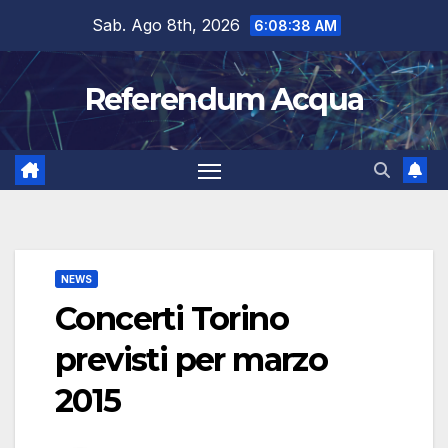
Salta
Sab. Ago 8th, 2026
6:08:39 AM
al
contenuto
Referendum Acqua
NEWS
Concerti Torino
previsti per marzo
2015