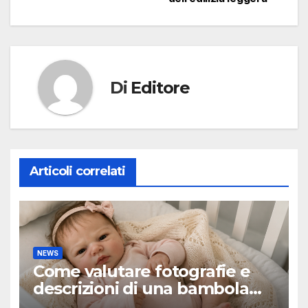
Di
Editore
Articoli correlati
NEWS
Come valutare fotografie e
descrizioni di una bambola
reborn