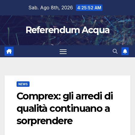
Salta
Sab. Ago 8th, 2026
4:25:53 AM
al
contenuto
Referendum Acqua
NEWS
Comprex: gli arredi di
qualità continuano a
sorprendere