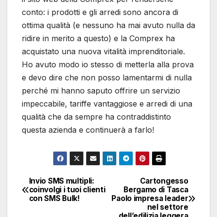
conto: i prodotti e gli arredi sono ancora di
ottima qualità (e nessuno ha mai avuto nulla da
ridire in merito a questo) e la Comprex ha
acquistato una nuova vitalità imprenditoriale.
Ho avuto modo io stesso di metterla alla prova
e devo dire che non posso lamentarmi di nulla
perché mi hanno saputo offrire un servizio
impeccabile, tariffe vantaggiose e arredi di una
qualità che da sempre ha contraddistinto
questa azienda e continuerà a farlo!
Invio SMS multipli:
Cartongesso
Navigazione
coinvolgi i tuoi clienti
Bergamo di Tasca
con SMS Bulk!
Paolo impresa leader
articoli
nel settore
dell’edilizia leggera