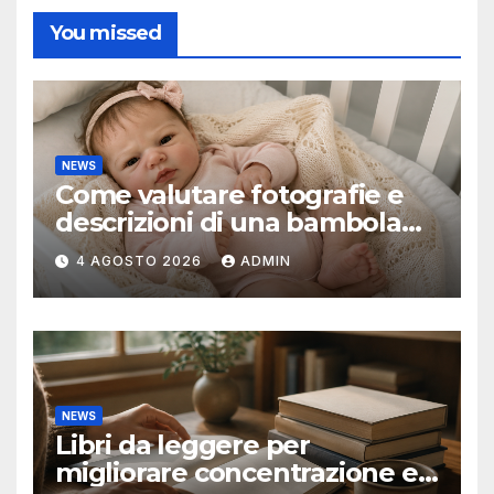
You missed
NEWS
Come valutare fotografie e
descrizioni di una bambola
reborn
4 AGOSTO 2026
ADMIN
NEWS
Libri da leggere per
migliorare concentrazione e