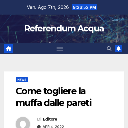
Salta
Ven. Ago 7th, 2026
9:26:53 PM
al
contenuto
Referendum Acqua
NEWS
Come togliere la
muffa dalle pareti
Di
Editore
APR 4, 2022