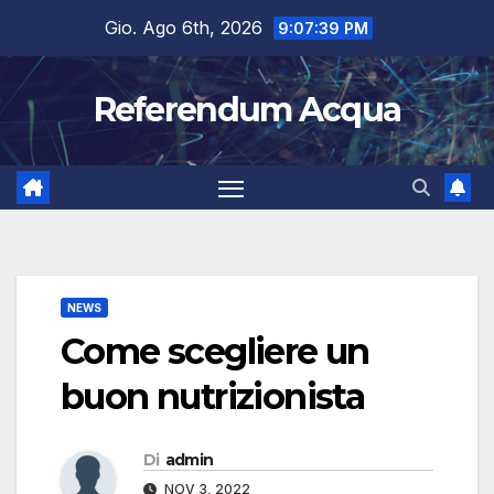
Salta
Gio. Ago 6th, 2026
9:07:39 PM
al
contenuto
Referendum Acqua
NEWS
Come scegliere un
buon nutrizionista
Di
admin
NOV 3, 2022