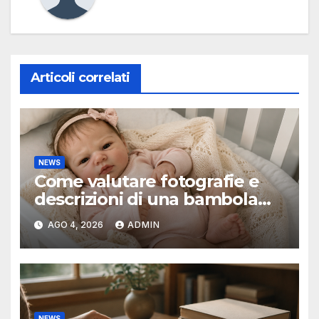
Articoli correlati
NEWS
Come valutare fotografie e
descrizioni di una bambola
reborn
AGO 4, 2026
ADMIN
NEWS