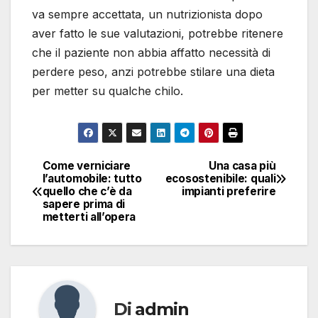
va sempre accettata, un nutrizionista dopo
aver fatto le sue valutazioni, potrebbe ritenere
che il paziente non abbia affatto necessità di
perdere peso, anzi potrebbe stilare una dieta
per metter su qualche chilo.
Come verniciare
Una casa più
Navigazione
l’automobile: tutto
ecosostenibile: quali
quello che c’è da
impianti preferire
articoli
sapere prima di
metterti all’opera
Di
admin