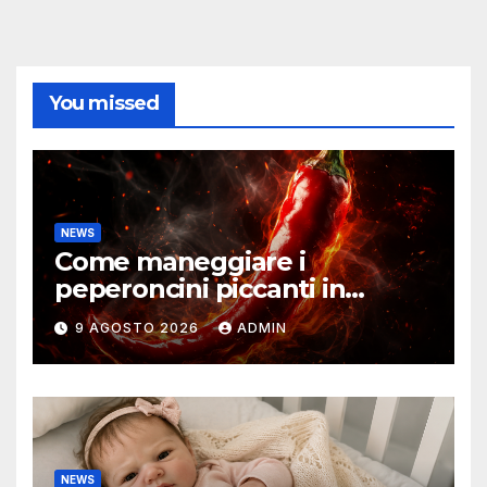
You missed
NEWS
Come maneggiare i
peperoncini piccanti in
sicurezza
9 AGOSTO 2026
ADMIN
NEWS