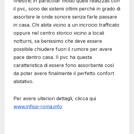
finestre; in particolar modo quelli realizzati con
il pvc, sono dei sistemi ottimi perché in grado di
assorbire le onde sonore senza farle passare
in casa. Chi abita vicino a un incrocio trafficato
oppure nel centro storico vicino a locali
notturni, sa benissimo che deve essere
possibile chiudere fuori il rumore per avere
pace dentro casa. Il pvc ha questa
caratteristica di essere fono assorbente così
da poter avere finalmente il perfetto confort
abitativo.
Per avere ulteriori dettagli, clicca qui
www.infissi-roma.info