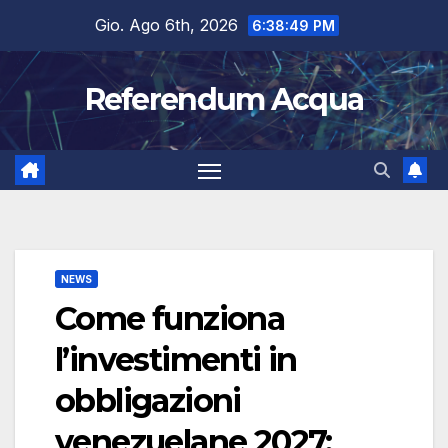
Salta
Gio. Ago 6th, 2026
6:38:49 PM
al
contenuto
Referendum Acqua
NEWS
Come funziona
l’investimenti in
obbligazioni
venezuelane 2027: