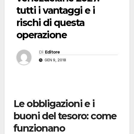
tutti i vantaggi e i
rischi di questa
operazione
Di
Editore
GEN 9, 2018
Le obbligazioni e i
buoni del tesoro: come
funzionano