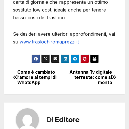
carta di giornale che rappresenta un ottimo
sostituto low cost, ideale anche per tenere
bassi i costi del trasloco.
Se desideri avere ulteriori approfondimenti, vai
su
www.traslochiromaprezzi.it
Come è cambiato
Antenna Tv digitale
Navigazione
l’amore ai tempi di
terreste: come si
WhatsApp
monta
articoli
Di
Editore