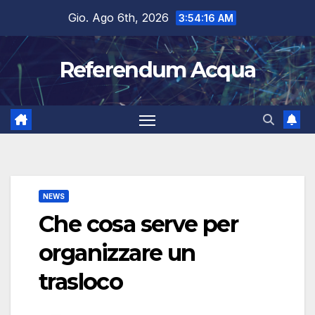
Salta
Gio. Ago 6th, 2026
3:54:16 AM
al
contenuto
Referendum Acqua
NEWS
Che cosa serve per
organizzare un
trasloco