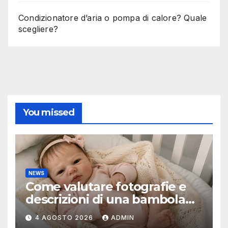
Condizionatore d’aria o pompa di calore? Quale
scegliere?
You missed
NEWS
Come valutare fotografie e
descrizioni di una bambola
reborn
4 AGOSTO 2026
ADMIN