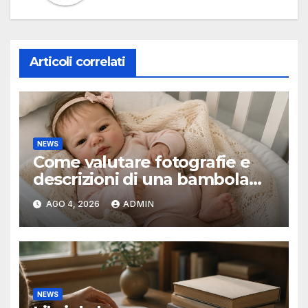
Articoli correlati
NEWS
Come valutare fotografie e
descrizioni di una bambola
reborn
AGO 4, 2026
ADMIN
NEWS