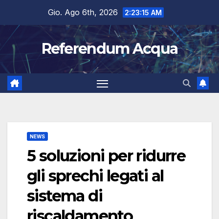
Salta
Gio. Ago 6th, 2026
2:23:16 AM
al
contenuto
Referendum Acqua
NEWS
5 soluzioni per ridurre
gli sprechi legati al
sistema di
riscaldamento