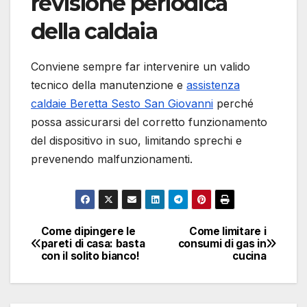
revisione periodica
della caldaia
Conviene sempre far intervenire un valido
tecnico della manutenzione e
assistenza
caldaie Beretta Sesto San Giovanni
perché
possa assicurarsi del corretto funzionamento
del dispositivo in suo, limitando sprechi e
prevenendo malfunzionamenti.
Come dipingere le
Come limitare i
Navigazione
pareti di casa: basta
consumi di gas in
con il solito bianco!
cucina
articoli