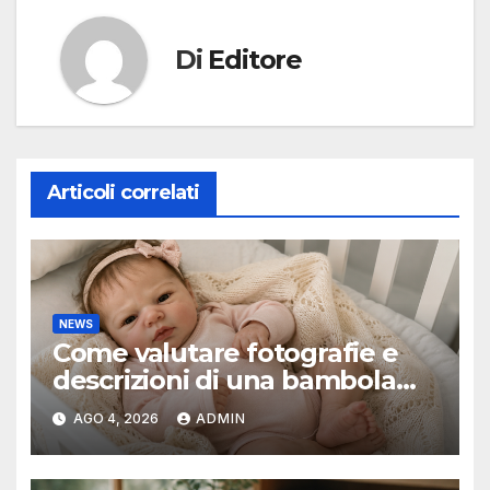
Di
Editore
Articoli correlati
NEWS
Come valutare fotografie e
descrizioni di una bambola
reborn
AGO 4, 2026
ADMIN