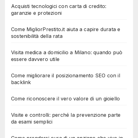
Acquisti tecnologici con carta di credito:
garanzie e protezioni
Come MigliorPrestito.it aiuta a capire durata e
sostenibilità della rata
Visita medica a domicilio a Milano: quando può
essere davvero utile
Come migliorare il posizionamento SEO con il
backlink
Come riconoscere il vero valore di un gioiello
Visite e controlli: perché la prevenzione parte
da esami semplici
Come prendersi cura di un anziano che vive in