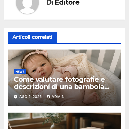
Di
Editore
Articoli correlati
NEWS
Come valutare fotografie e
descrizioni di una bambola
reborn
AGO 4, 2026
ADMIN